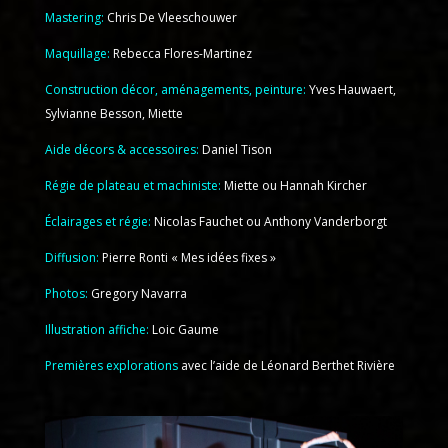
Mastering:
Chris De Vleeschouwer
Maquillage:
Rebecca Flores-Martinez
Construction décor, aménagements, peinture:
Yves Hauwaert,
Sylvianne Besson, Miette
Aide décors & accessoires:
Daniel Tison
Régie de plateau et machiniste:
Miette ou Hannah Kircher
Éclairages et régie:
Nicolas Fauchet ou Anthony Vanderborgt
Diffusion:
Pierre Ronti « Mes idées fixes »
Photos:
Gregory Navarra
Illustration affiche:
Loic Gaume
Premières explorations
avec l’aide de Léonard Berthet Rivière