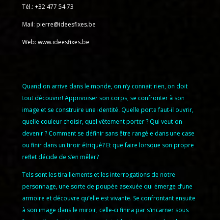
Tél.: +32 477 54 73
Mail:
pierre@ideesfixes.be
Web:
www.ideesfixes.be
Quand on arrive dans le monde, on n’y connait rien, on doit
tout découvrir! Apprivoiser son corps, se confronter à son
image et se construire une identité. Quelle porte faut-il ouvrir,
quelle couleur choisir, quel vêtement porter ? Qui veut-on
devenir ? Comment se définir sans être rangé·e dans une case
ou finir dans un tiroir étriqué? Et que faire lorsque son propre
reflet décide de s’en mêler?
Tels sont les tiraillements et les interrogations de notre
personnage, une sorte de poupée asexuée qui émerge d’une
armoire et découvre qu’elle est vivante. Se confrontant ensuite
à son image dans le miroir, celle-ci finira par s’incarner sous