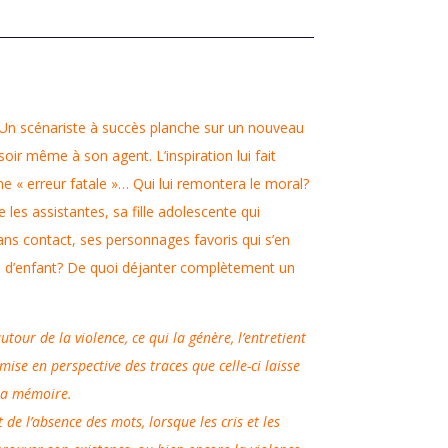
n scénariste à succès planche sur un nouveau
 soir même à son agent. L’inspiration lui fait
he « erreur fatale »… Qui lui remontera le moral?
es assistantes, sa fille adolescente qui
ns contact, ses personnages favoris qui s’en
s d’enfant? De quoi déjanter complètement un
utour de la violence, ce qui la génère, l’entretient
mise en perspective des traces que celle-ci laisse
 la mémoire.
 de l’absence des mots, lorsque les cris et les