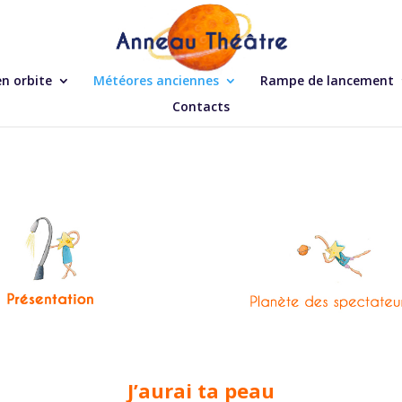
en orbite
Météores anciennes
Rampe de lancement
Contacts
J’aurai ta peau