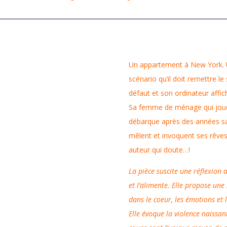
Un appartement à New York. U
scénario qu’il doit remettre le
défaut et son ordinateur affic
Sa femme de ménage qui joue l
débarque après des années sa
mêlent et invoquent ses rêve
auteur qui doute…!
La pièce suscite une réflexion a
et l’alimente. Elle propose une 
dans le coeur, les émotions et
Elle évoque la violence naissant