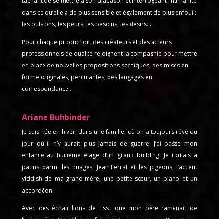
tâchant de se mettre à son diapason et interrogeant l’humanité
dans ce qu’elle a de plus sensible et également de plus enfoui :
les pulsions, les peurs, les besoins, les désirs…
Pour chaque production, des créateurs et des acteurs
professionnels de qualité rejoignent la compagnie pour mettre
en place de nouvelles propositions scéniques, des mises en
forme originales, percutantes, des langages en
correspondance…
Ariane Buhbinder
Je suis née en hiver, dans une famille, où on a toujours rêvé du
jour où il n’y aurait plus jamais de guerre. J’ai passé mon
enfance au huitième étage d’un grand building. Je roulais à
patins parmi les nuages, Jean Ferrat et les pigeons, l’accent
yiddish de ma grand-mère, une petite sœur, un piano et un
accordéon.
Avec des échantillons de tissu que mon père ramenait de