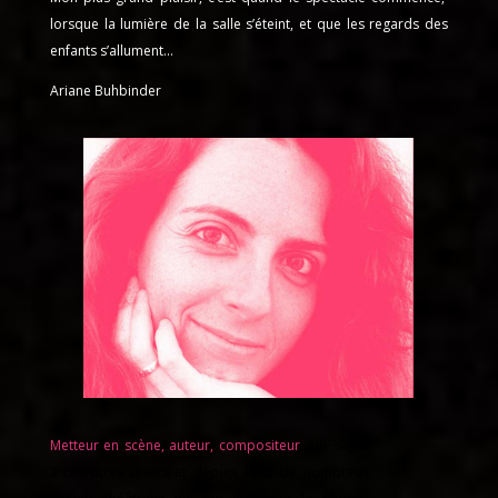
lorsque la lumière de la salle s’éteint, et que les regards des
enfants s’allument…
Ariane Buhbinder
Metteur en scène, auteur, compositeur
,
elle signe
à ces titres divers et depuis 1985 de nombreux