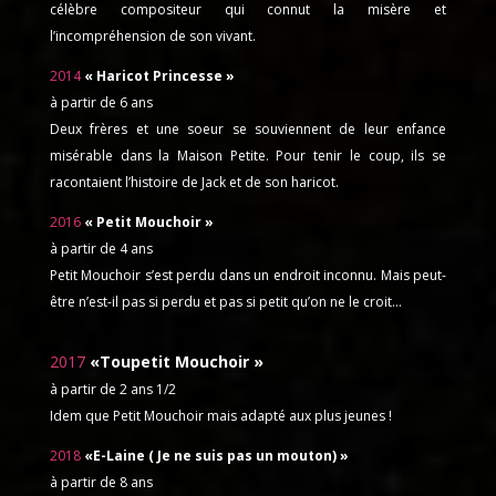
célèbre compositeur qui connut la misère et
l’incompréhension de son vivant.
2014
« Haricot Princesse »
à partir de 6 ans
Deux frères et une soeur se souviennent de leur enfance
misérable dans la Maison Petite. Pour tenir le coup, ils se
racontaient l’histoire de Jack et de son haricot.
2016
« Petit Mouchoir »
à partir de 4 ans
Petit Mouchoir s’est perdu dans un endroit inconnu. Mais peut-
être n’est-il pas si perdu et pas si petit qu’on ne le croit…
2017
«Toupetit Mouchoir »
à partir de 2 ans 1/2
Idem que Petit Mouchoir mais adapté aux plus jeunes !
2018
«E-Laine ( Je ne suis pas un mouton) »
à partir de 8 ans