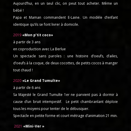
Aujourd’hui, en un seul clic, on peut tout acheter. Même un
bébé !
Papa et Maman commandent E-Laine. Un modèle d’enfant
identique qu’ils se font livrer à domicile.
2019
«Mon p’tit coco»
à partir de 3 ans
en coproduction avec La Berlue
Un spectacle sans paroles : une histoire d’oeufs, d’ailes,
d’oeufs à la coque, de deux cocottes, de petits cocos à manger
tout chaud !
2020
«Le Grand Tumulte»
à partir de 6 ans
Sa Majesté le Grand Tumulte 1er ne parvient pas à dormir à
cause d’un bruit intempestif. Le petit chambranlant déploie
tous les moyens pour tenter de le débusquer.
Spectacle en petite forme et court métrage d’animation 21 min.
2021
«Mini-Ver »