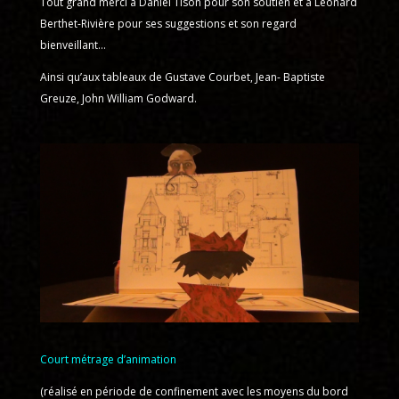
Tout grand merci à Daniel Tison pour son soutien et à Léonard
Berthet-Rivière pour ses suggestions et son regard
bienveillant…
Ainsi qu’aux tableaux de Gustave Courbet, Jean- Baptiste
Greuze, John William Godward.
Court métrage d’animation
(réalisé en période de confinement avec les moyens du bord