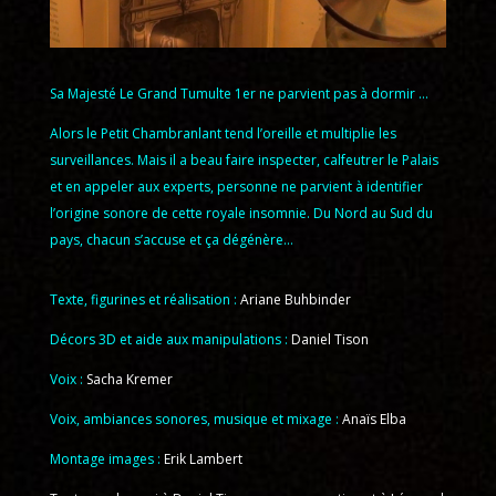
Sa Majesté Le Grand Tumulte 1er ne parvient pas à dormir …
Alors le Petit Chambranlant tend l’oreille et multiplie les
surveillances. Mais il a beau faire inspecter, calfeutrer le Palais
et en appeler aux experts, personne ne parvient à identifier
l’origine sonore de cette royale insomnie. Du Nord au Sud du
pays, chacun s’accuse et ça dégénère…
Texte, figurines et réalisation :
Ariane Buhbinder
Décors 3D et aide aux manipulations :
Daniel Tison
Voix :
Sacha Kremer
Voix, ambiances sonores, musique et mixage :
Anaïs Elba
Montage images :
Erik Lambert