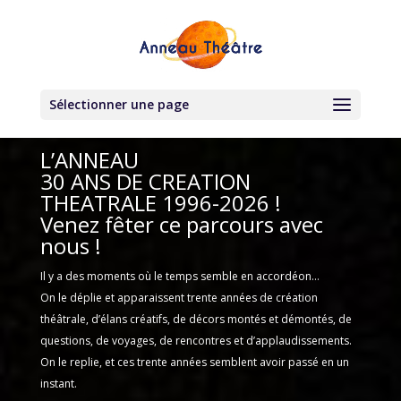
Sélectionner une page
L’ANNEAU
30 ANS DE CREATION
THEATRALE 1996-2026 !
Venez fêter ce parcours avec
nous !
Il y a des moments où le temps semble en accordéon…
On le déplie et apparaissent trente années de création
théâtrale, d’élans créatifs, de décors montés et démontés, de
questions, de voyages, de rencontres et d’applaudissements.
On le replie, et ces trente années semblent avoir passé en un
instant.