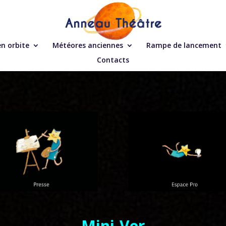
en orbite
Météores anciennes
Rampe de lancement
Contacts
Mini-Ver