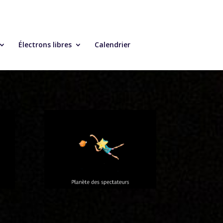
Électrons libres
Calendrier